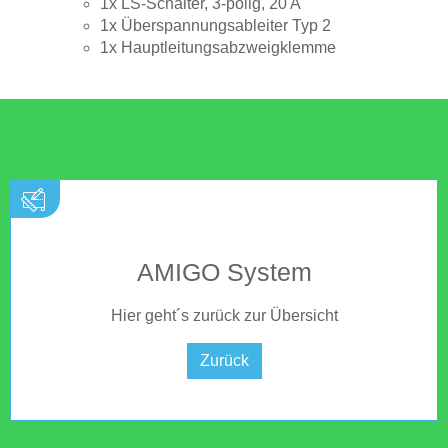
1x LS-Schalter, 3-polig, 20 A
1x Überspannungsableiter Typ 2
1x Hauptleitungsabzweigklemme
AMIGO System
Hier geht´s zurück zur Übersicht
Zurück