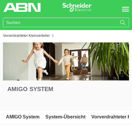
You are here:
Vorverdrahteter Kleinverteiler
AMIGO SYSTEM
AMIGO System
System-Übersicht
Vorverdrahteter Kl