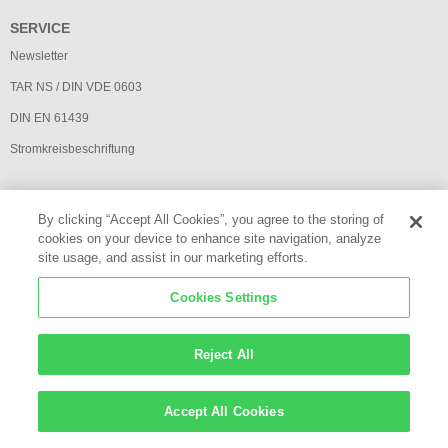
SERVICE
Newsletter
TAR NS / DIN VDE 0603
DIN EN 61439
Stromkreisbeschriftung
By clicking “Accept All Cookies”, you agree to the storing of
cookies on your device to enhance site navigation, analyze
site usage, and assist in our marketing efforts.
Impressum
Cookies Settings
Datenschutz
AGB
Reject All
Newsletter
Cookies Settings
Accept All Cookies
©2026, ABN GmbH by Schneider Electric