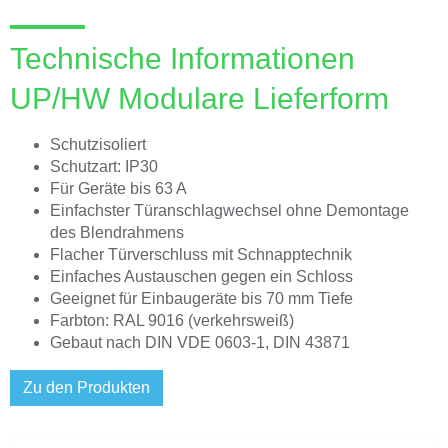
Technische Informationen
UP/HW Modulare Lieferform
Schutzisoliert
Schutzart: IP30
Für Geräte bis 63 A
Einfachster Türanschlagwechsel ohne Demontage
des Blendrahmens
Flacher Türverschluss mit Schnapptechnik
Einfaches Austauschen gegen ein Schloss
Geeignet für Einbaugeräte bis 70 mm Tiefe
Farbton: RAL 9016 (verkehrsweiß)
Gebaut nach DIN VDE 0603-1, DIN 43871
Zu den Produkten