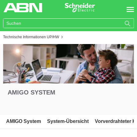
You are here:
Technische Informationen UP/HW
AMIGO SYSTEM
AMIGO System
System-Übersicht
Vorverdrahteter Kl