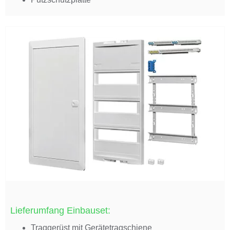
Lieferumfang Einbauset:
Traggerüst mit Gerätetragschiene