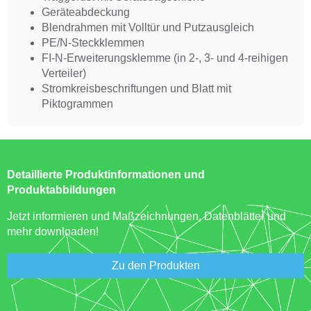
Geräteabdeckung
Blendrahmen mit Volltür und Putzausgleich
PE/N-Steckklemmen
FI-N-Erweiterungsklemme (in 2-, 3- und 4-reihigen
Verteiler)
Stromkreisbeschriftungen und Blatt mit
Piktogrammen
Detaillierte Produktinformationen und
Produktabbildungen
Jetzt informieren und Maßzeichnungen, Datenblätter und
mehr downloaden!
Zu den Produkten