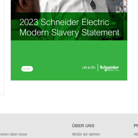
ÜBER UNS
P
tionen über neue
Wofür wir stehen
AM