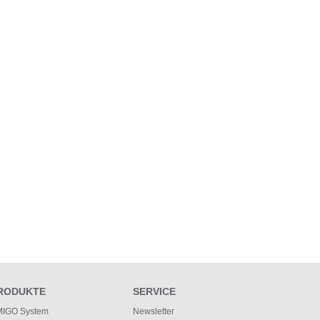
RODUKTE
SERVICE
IGO System
Newsletter