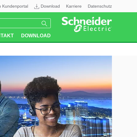
n Kundenportal
Download
Karriere
Datenschutz
TAKT
DOWNLOAD