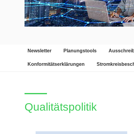
Newsletter
Planungstools
Ausschrei
Konformitätserklärungen
Stromkreisbesch
Qualitätspolitik