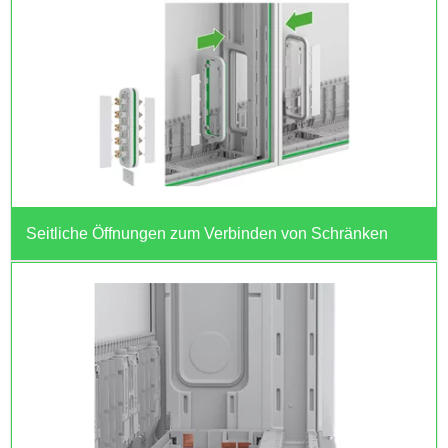
Seitliche Öffnungen zum Verbinden von Schränken