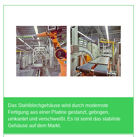
Das Stahlblechgehäuse wird durch modernste
Fertigung aus einer Platine gestanzt, gebogen,
umkantet und verschweißt. Es ist somit das stabilste
Gehäuse auf dem Markt.