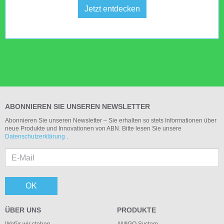
Jetzt entdecken
ABONNIEREN SIE UNSEREN NEWSLETTER
Abonnieren Sie unseren Newsletter – Sie erhalten so stets Informationen über
neue Produkte und Innovationen von ABN. Bitte lesen Sie unsere
Datenschutzerklärung
.
OK
ÜBER UNS
PRODUKTE
Wofür wir stehen
AMIGO System