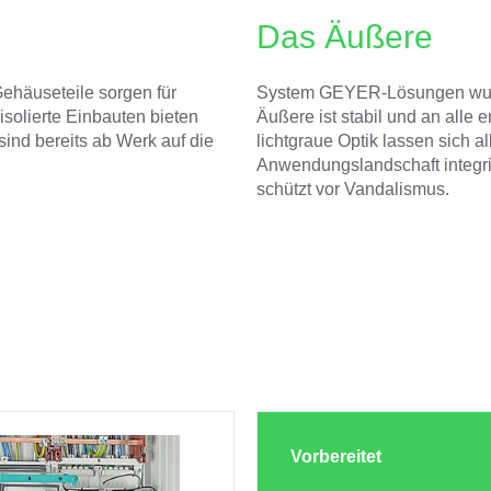
Das Äußere
ehäuseteile sorgen für
System GEYER-Lösungen wurde
solierte Einbauten bieten
Äußere ist stabil und an alle
ind bereits ab Werk auf die
lichtgraue Optik lassen sich a
Anwendungslandschaft integri
schützt vor Vandalismus.
Vorbereitet