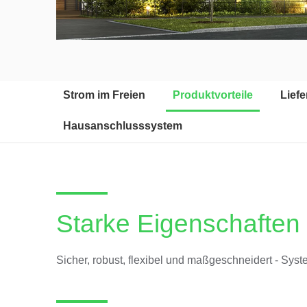
Strom im Freien
Produktvorteile
Lief
Hausanschlusssystem
Starke Eigenschaften 
Sicher, robust, flexibel und maßgeschneidert - Sy