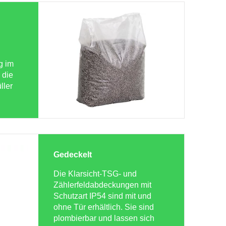
g im
 die
ller
Gedeckelt
Die Klarsicht-TSG- und
Zählerfeldabdeckungen mit
Schutzart IP54 sind mit und
ohne Tür erhältlich. Sie sind
plombierbar und lassen sich