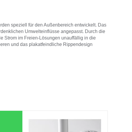
n speziell für den Außenbereich entwickelt. Das
 erdenklichen Umwelteinflüsse angepasst. Durch die
lle Strom im Freien-Lösungen unauffällig in die
eren und das plakatfeindliche Rippendesign