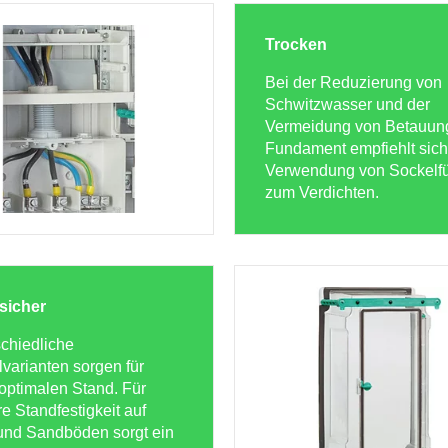
Trocken
Bei der Reduzierung von
Schwitzwasser und der
Vermeidung von Betauun
Fundament empfiehlt sich
Verwendung von Sockelfü
zum Verdichten.
sicher
chiedliche
varianten sorgen für
optimalen Stand. Für
e Standfestigkeit auf
und Sandböden sorgt ein