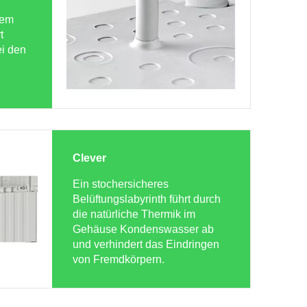
dem
t
ei den
Clever
Ein stochersicheres
Belüftungslabyrinth führt durch
die natürliche Thermik im
Gehäuse Kondenswasser ab
und verhindert das Eindringen
von Fremdkörpern.