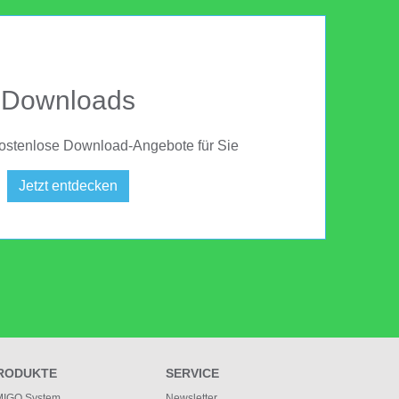
Downloads
ostenlose Download-Angebote für Sie
Jetzt entdecken
RODUKTE
SERVICE
IGO System
Newsletter