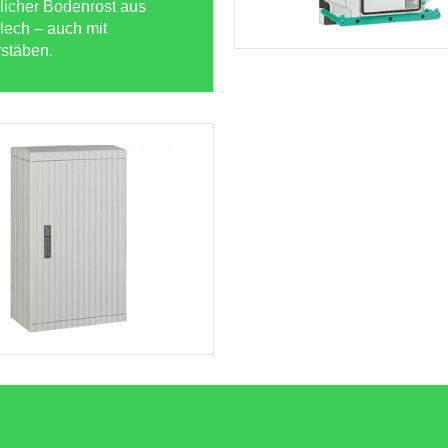
licher Bodenrost aus
lech – auch mit
rstäben.