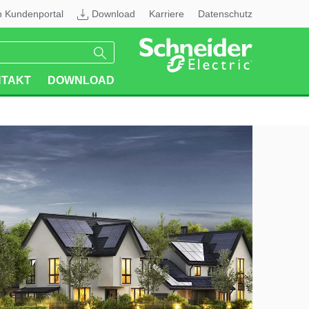
n Kundenportal
Download
Karriere
Datenschutz
TAKT
DOWNLOAD