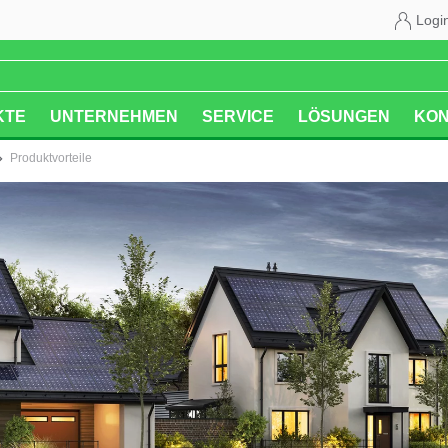
Logi
KTE
UNTERNEHMEN
SERVICE
LÖSUNGEN
KON
Produktvorteile