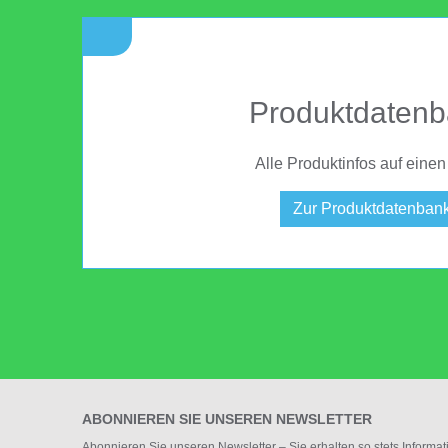
Produktdaten
Alle Produktinfos auf einen 
Zur Produktdatenban
ABONNIEREN SIE UNSEREN NEWSLETTER
Abonnieren Sie unseren Newsletter – Sie erhalten so stets Informa