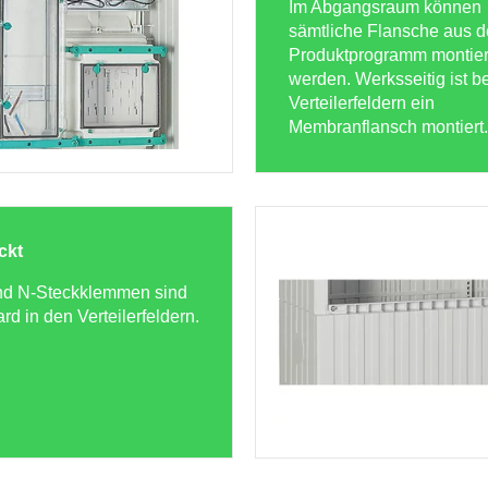
Im Abgangsraum können
sämtliche Flansche aus 
Produktprogramm montier
werden. Werksseitig ist b
Verteilerfeldern ein
Membranflansch montiert.
ckt
nd N-Steckklemmen sind
rd in den Verteilerfeldern.