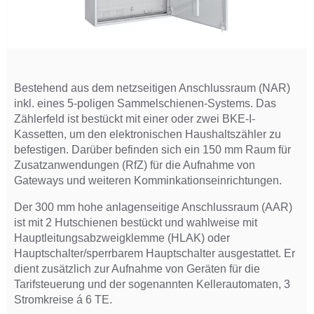
Bestehend aus dem netzseitigen Anschlussraum (NAR)
inkl. eines 5-poligen Sammelschienen-Systems. Das
Zählerfeld ist bestückt mit einer oder zwei BKE-I-
Kassetten, um den elektronischen Haushaltszähler zu
befestigen. Darüber befinden sich ein 150 mm Raum für
Zusatzanwendungen (RfZ) für die Aufnahme von
Gateways und weiteren Komminkationseinrichtungen.
Der 300 mm hohe anlagenseitige Anschlussraum (AAR)
ist mit 2 Hutschienen bestückt und wahlweise mit
Hauptleitungsabzweigklemme (HLAK) oder
Hauptschalter/sperrbarem Hauptschalter ausgestattet. Er
dient zusätzlich zur Aufnahme von Geräten für die
Tarifsteuerung und der sogenannten Kellerautomaten, 3
Stromkreise á 6 TE.