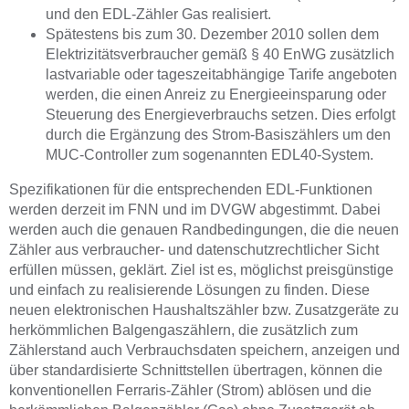
und den EDL-Zähler Gas realisiert.
Spätestens bis zum 30. Dezember 2010 sollen dem
Elektrizitätsverbraucher gemäß § 40 EnWG zusätzlich
lastvariable oder tageszeitabhängige Tarife angeboten
werden, die einen Anreiz zu Energieeinsparung oder
Steuerung des Energieverbrauchs setzen. Dies erfolgt
durch die Ergänzung des Strom-Basiszählers um den
MUC-Controller zum sogenannten EDL40-System.
Spezifikationen für die entsprechenden EDL-Funktionen
werden derzeit im FNN und im DVGW abgestimmt. Dabei
werden auch die genauen Randbedingungen, die die neuen
Zähler aus verbraucher- und datenschutzrechtlicher Sicht
erfüllen müssen, geklärt. Ziel ist es, möglichst preisgünstige
und einfach zu realisierende Lösungen zu finden. Diese
neuen elektronischen Haushaltszähler bzw. Zusatzgeräte zu
herkömmlichen Balgengaszählern, die zusätzlich zum
Zählerstand auch Verbrauchsdaten speichern, anzeigen und
über standardisierte Schnittstellen übertragen, können die
konventionellen Ferraris-Zähler (Strom) ablösen und die