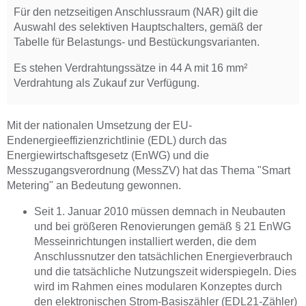
Für den netzseitigen Anschlussraum (NAR) gilt die
Auswahl des selektiven Hauptschalters, gemäß der
Tabelle für Belastungs- und Bestückungsvarianten.
Es stehen Verdrahtungssätze in 44 A mit 16 mm²
Verdrahtung als Zukauf zur Verfügung.
Mit der nationalen Umsetzung der EU-
Endenergieeffizienzrichtlinie (EDL) durch das
Energiewirtschaftsgesetz (EnWG) und die
Messzugangsverordnung (MessZV) hat das Thema "Smart
Metering" an Bedeutung gewonnen.
Seit 1. Januar 2010 müssen demnach in Neubauten
und bei größeren Renovierungen gemäß § 21 EnWG
Messeinrichtungen installiert werden, die dem
Anschlussnutzer den tatsächlichen Energieverbrauch
und die tatsächliche Nutzungszeit widerspiegeln. Dies
wird im Rahmen eines modularen Konzeptes durch
den elektronischen Strom-Basiszähler (EDL21-Zähler)