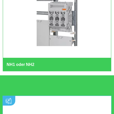
NH1 oder NH2