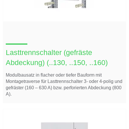
Lasttrennschalter (gefräste
Abdeckung) (..130, ..150, ..160)
Modulbausatz in flacher oder tiefer Bauform mit
Montagetraverse für Lasttrennschalter 3- oder 4-polig und
gefräster (160 – 630 A) bzw. perforierten Abdeckung (800
A).