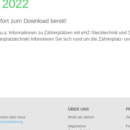
d 2022
ofort zum Download bereit!
 u.a. Informationen zu Zählerplätzen mit eHZ-Stecktechnik und 
erplatztechnik! Informieren Sie sich rund um die Zählerplatz- u
ÜBER UNS
P
tionen über neue
Wofür wir stehen
AM
chutzerklärung
.
Allgemeine
Fe