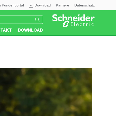
n Kundenportal
Download
Karriere
Datenschutz
TAKT
DOWNLOAD