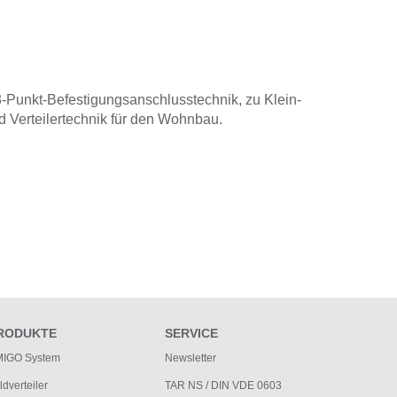
3-Punkt-Befestigungsanschlusstechnik, zu Klein-
nd Verteilertechnik für den Wohnbau.
RODUKTE
SERVICE
IGO System
Newsletter
ldverteiler
TAR NS / DIN VDE 0603