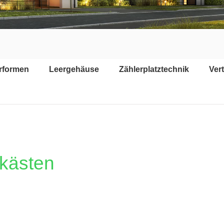
erformen
Leergehäuse
Zählerplatztechnik
Vert
kästen