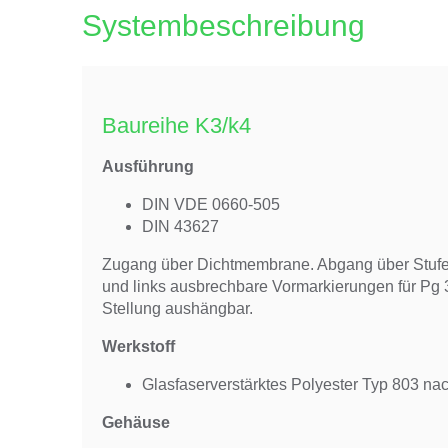
Systembeschreibung
Baureihe K3/k4
Ausführung
DIN VDE 0660-505
DIN 43627
Zugang über Dichtmembrane. Abgang über Stufen
und links ausbrechbare Vormarkierungen für Pg 
Stellung aushängbar.
Werkstoff
Glasfaserverstärktes Polyester Typ 803 n
Gehäuse