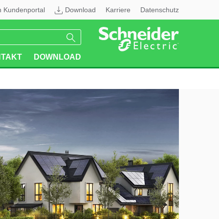
n Kundenportal
Download
Karriere
Datenschutz
TAKT
DOWNLOAD