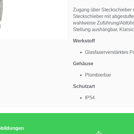
Zugang über Steckschieber m
Steckschieber mit abgestufter
wahlweise Zuführung/Abführu
Stellung aushängbar, Klarsi
Werkstoff
Glasfaserverstärktes 
Gehäuse
Plombierbar
Schutzart
IP54
abbildungen