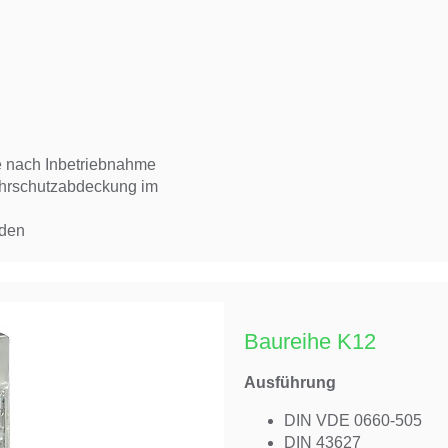
 nach Inbetriebnahme
ührschutzabdeckung im
nden
Baureihe K12
Ausführung
DIN VDE 0660-505
DIN 43627