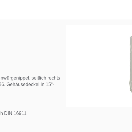
würgenippel, seitlich rechts
36. Gehäusedeckel in 15°-
ach DIN 16911