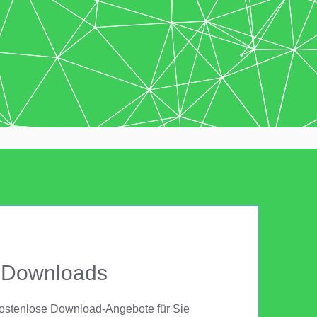
Downloads
ostenlose Download-Angebote für Sie