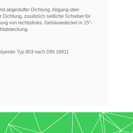
it abgestufter Dichtung. Abgang über
 Dichtung, zusätzlich seitliche Schieber für
ng von rechts/links. Gehäusedeckel in 15°-
chtabdeckung.
Polyester Typ 803 nach DIN 16911