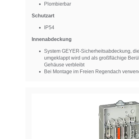
Plombierbar
Schutzart
IP54
Innenabdeckung
System GEYER-Sicherheitsabdeckung, die
umgeklappt wird und als großflächige Ber
Gehäuse verbleibt
Bei Montage im Freien Regendach verwe